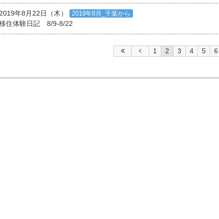
2019年8月22日（木）
2019年8月_千葉から
移住体験日記 8/9-8/22
1
2
3
4
5
6