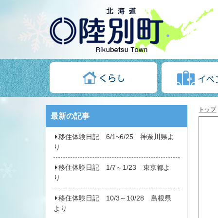
トップ
最新の記事
移住体験日記 6/1~6/25 神奈川県よ
り
移住体験日記 1/7～1/23 東京都よ
り
移住体験日記 10/3～10/28 島根県
より