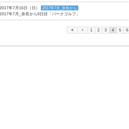
2017年7月16日（日）
2017年7月_奈良から
2017年7月_奈良から6日目「パークゴルフ」
1
2
3
4
5
6