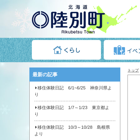
トップ
最新の記事
移住体験日記 6/1~6/25 神奈川県よ
り
移住体験日記 1/7～1/23 東京都よ
り
移住体験日記 10/3～10/28 島根県
より