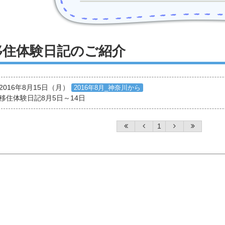
移住体験日記のご紹介
2016年8月15日（月）
2016年8月_神奈川から
移住体験日記8月5日～14日
1