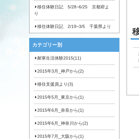
移住体験日記 5/28~6/25 京都府よ
り
移住体験日記 2/19~3/5 千葉県より
カテゴリー別
耐寒生活体験2015(11)
2015年3月_神戸から(2)
移住支援員より(3)
2015年5月_東京から(1)
2015年6月_奈良から(1)
2015年6月_神奈川から(2)
2015年7月_大阪から(1)