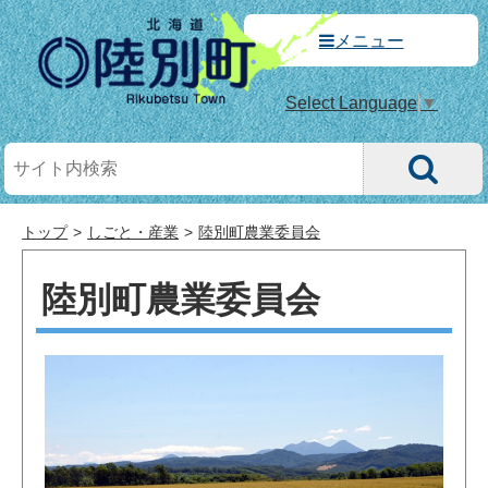
メニュー
Select Language
▼
トップ
しごと・産業
陸別町農業委員会
陸別町農業委員会