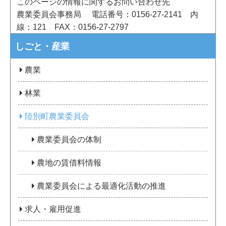
このページの情報に関するお問い合わせ先
農業委員会事務局
電話番号：0156-27-2141
内
線：121
FAX：0156-27-2797
しごと・産業
農業
林業
陸別町農業委員会
農業委員会の体制
農地の賃借料情報
農業委員会による最適化活動の推進
求人・雇用促進