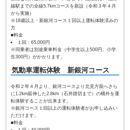
線駅までの全線5.7kmコースを新設（令和３年４月
から実施）
※18歳以上・新銀河コース１回以上運転体験済みの
方
■料金
１回：65,000円
※同乗者は別途乗車料金（中学生以上500円、小学
生300円）がかかります。
気動車運転体験 新銀河コース
令和２年４月より、銀河コースより北見方面へさら
に1.2km延伸した2.8km（石井踏切まで）の構外を運
転体験することが出来ます。
※銀河コース１回以上の運転体験者がお申し込みい
ただけます。
■料金
１回：40,000円