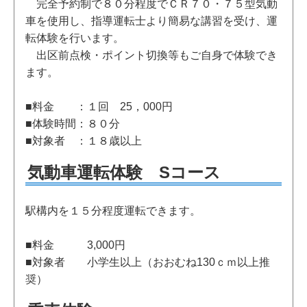
完全予約制で８０分程度でＣＲ７０・７５型気動
車を使用し、指導運転士より簡易な講習を受け、運
転体験を行います。
出区前点検・ポイント切換等もご自身で体験でき
ます。
■料金 ：１回 25，000円
■体験時間：８０分
■対象者 ：１８歳以上
気動車運転体験 Sコース
駅構内を１５分程度運転できます。
■料金 3,000円
■対象者 小学生以上（おおむね130ｃｍ以上推
奨）