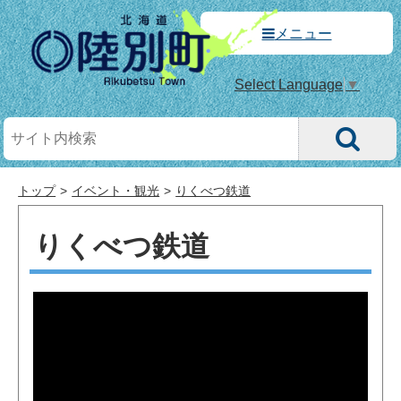
メニュー
Select Language
▼
トップ
イベント・観光
りくべつ鉄道
りくべつ鉄道