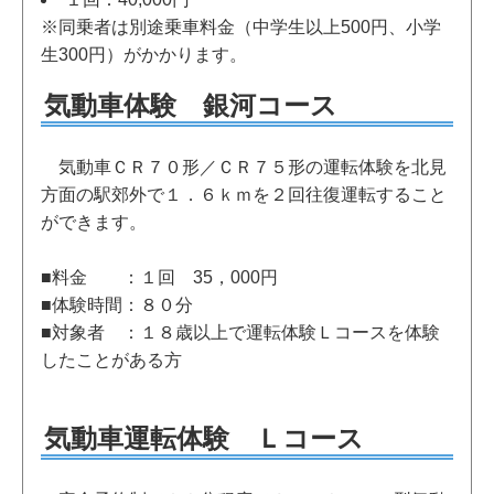
※同乗者は別途乗車料金（中学生以上500円、小学
生300円）がかかります。
気動車体験 銀河コース
気動車ＣＲ７０形／ＣＲ７５形の運転体験を北見
方面の駅郊外で１．６ｋｍを２回往復運転すること
ができます。
■料金 ：１回 35，000円
■体験時間：８０分
■対象者 ：１８歳以上で運転体験Ｌコースを体験
したことがある方
気動車運転体験 Ｌコース