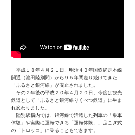
平成１８年４月２１日、明治４３年国鉄網走本線
開通（池田陸別間）から９５年間走り続けてきた
「ふるさと銀河線」が廃止されました。
その２年後の平成２０年４月２０日、今度は観光
鉄道として「ふるさと銀河線りくべつ鉄道」に生ま
れ変わりました。
陸別駅構内では、銀河線で活躍した列車の「乗車
体験」や実際に運転できる「運転体験」、足こぎ式
の「トロッコ」に乗ることもできます。