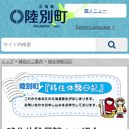
メニュー
Select Language
▼
トップ
移住のご案内
移住体験日記