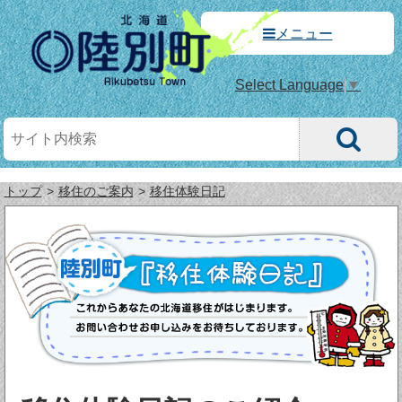
メニュー
Select Language
▼
トップ
移住のご案内
移住体験日記