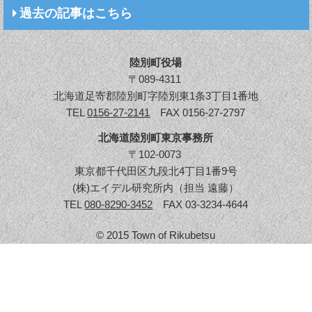
過去の記事はこちら
陸別町役場
〒089-4311
北海道足寄郡陸別町字陸別東1条3丁目1番地
TEL
0156-27-2141
FAX 0156-27-2797
北海道陸別町東京事務所
〒102-0073
東京都千代田区九段北4丁目1番9号
(株)エイデル研究所内（担当 遠藤）
TEL
080-8290-3452
FAX 03-3234-4644
© 2015 Town of Rikubetsu