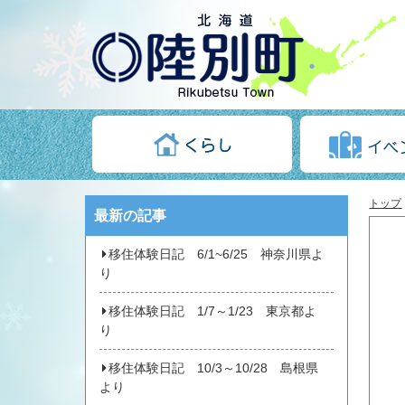
トップ
最新の記事
移住体験日記 6/1~6/25 神奈川県よ
り
移住体験日記 1/7～1/23 東京都よ
り
移住体験日記 10/3～10/28 島根県
より