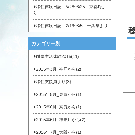
移住体験日記 5/28~6/25 京都府よ
り
移住体験日記 2/19~3/5 千葉県より
カテゴリー別
耐寒生活体験2015(11)
2015年3月_神戸から(2)
移住支援員より(3)
2015年5月_東京から(1)
2015年6月_奈良から(1)
2015年6月_神奈川から(2)
2015年7月_大阪から(1)