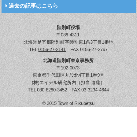
過去の記事はこちら
陸別町役場
〒089-4311
北海道足寄郡陸別町字陸別東1条3丁目1番地
TEL
0156-27-2141
FAX 0156-27-2797
北海道陸別町東京事務所
〒102-0073
東京都千代田区九段北4丁目1番9号
(株)エイデル研究所内（担当 遠藤）
TEL
080-8290-3452
FAX 03-3234-4644
© 2015 Town of Rikubetsu