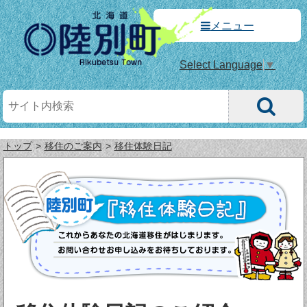
メニュー
Select Language
▼
トップ
移住のご案内
移住体験日記