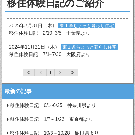
移住体験日記のご紹介
2025年7月31日（木）
東１条ちょっと暮らし住宅
移住体験日記 2/19~3/5 千葉県より
2024年11月21日（木）
東１条ちょっと暮らし住宅
移住体験日記 7/1~7/30 大阪府より
1
最新の記事
移住体験日記 6/1~6/25 神奈川県より
移住体験日記 1/7～1/23 東京都より
移住体験日記 10/3～10/28 島根県より