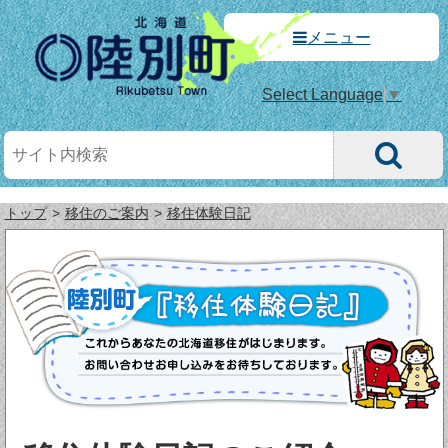
メニュー
Select Language
▼
トップ
移住のご案内
移住体験日記