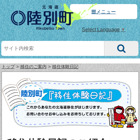
メニュー
Select Language
▼
トップ
移住のご案内
移住体験日記