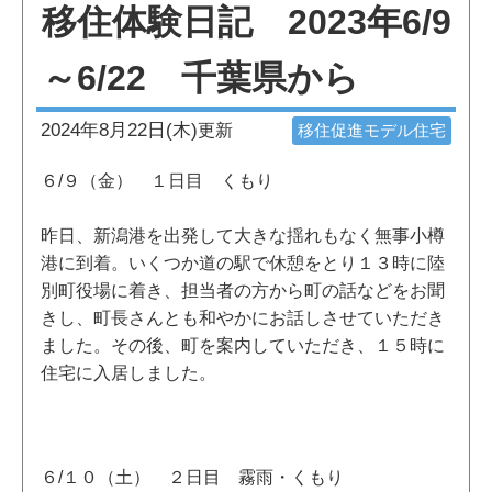
移住体験日記 2023年6/9
～6/22 千葉県から
2024年8月22日(木)
更新
移住促進モデル住宅
６/９（金） １日目 くもり
昨日、新潟港を出発して大きな揺れもなく無事小樽
港に到着。いくつか道の駅で休憩をとり１３時に陸
別町役場に着き、担当者の方から町の話などをお聞
きし、町長さんとも和やかにお話しさせていただき
ました。その後、町を案内していただき、１５時に
住宅に入居しました。
６/１０（土） ２日目 霧雨・くもり