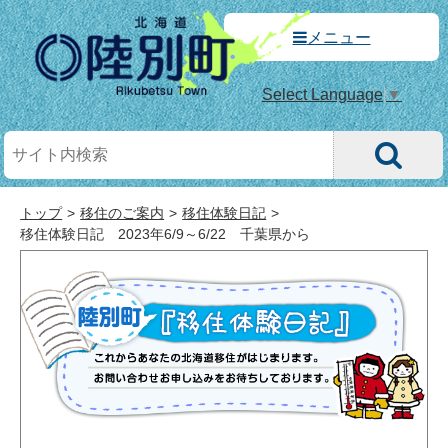
メニュー
Select Language
▼
トップ
移住のご案内
移住体験日記
移住体験日記 2023年6/9～6/22 千葉県から