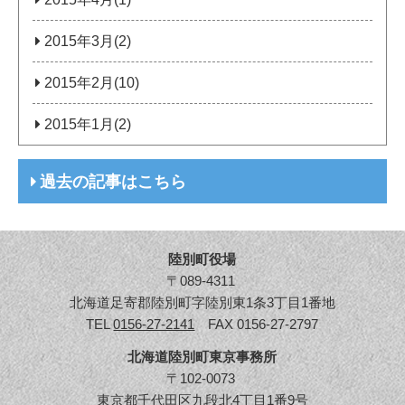
2015年3月(2)
2015年2月(10)
2015年1月(2)
過去の記事はこちら
陸別町役場
〒089-4311
北海道足寄郡陸別町字陸別東1条3丁目1番地
TEL
0156-27-2141
FAX 0156-27-2797
北海道陸別町東京事務所
〒102-0073
東京都千代田区九段北4丁目1番9号