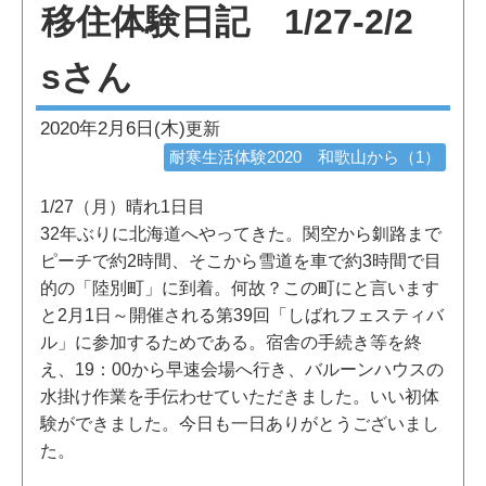
移住体験日記 1/27-2/2
sさん
2020年2月6日(木)
更新
耐寒生活体験2020 和歌山から（1）
1/27（月）晴れ1日目
32年ぶりに北海道へやってきた。関空から釧路まで
ピーチで約2時間、そこから雪道を車で約3時間で目
的の「陸別町」に到着。何故？この町にと言います
と2月1日～開催される第39回「しばれフェスティバ
ル」に参加するためである。宿舎の手続き等を終
え、19：00から早速会場へ行き、バルーンハウスの
水掛け作業を手伝わせていただきました。いい初体
験ができました。今日も一日ありがとうございまし
た。