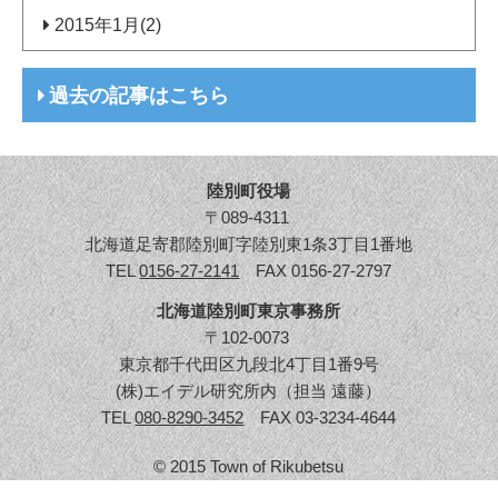
2015年1月(2)
過去の記事はこちら
陸別町役場
〒089-4311
北海道足寄郡陸別町字陸別東1条3丁目1番地
TEL
0156-27-2141
FAX 0156-27-2797
北海道陸別町東京事務所
〒102-0073
東京都千代田区九段北4丁目1番9号
(株)エイデル研究所内（担当 遠藤）
TEL
080-8290-3452
FAX 03-3234-4644
© 2015 Town of Rikubetsu