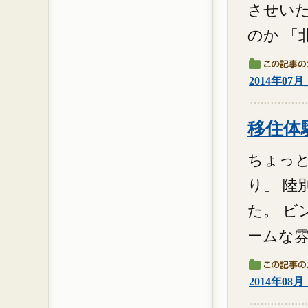
させいた
のか 「
2014年07
移住体験
ちょっと
り」 陸
た。 ビ
ームな雰
2014年08