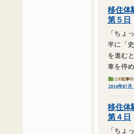
移住体験
第５日
「ちょっと
半に「史
を進む
車を停め
2014年07
移住体験
第４日
「ちょっと