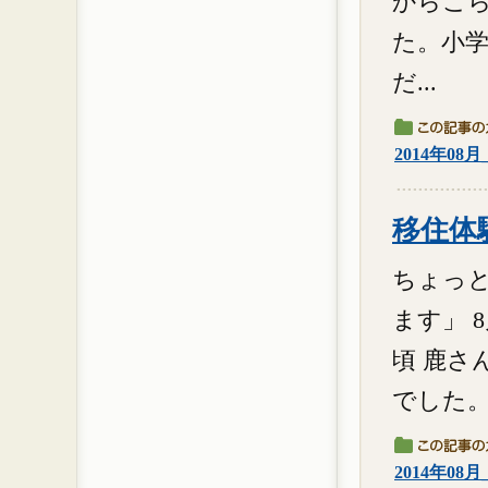
からこ
た。小
だ...
2014年08
移住体験
ちょっと
ます」 
頃 鹿さ
でした。。
2014年08