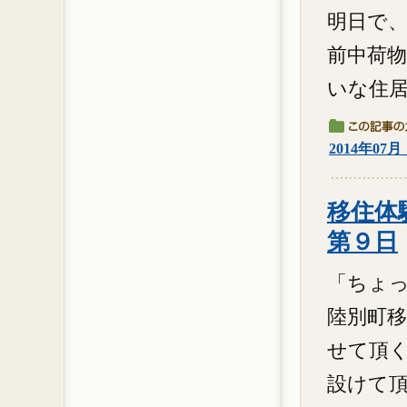
明日で、
前中荷物
いな住居
2014年07
移住体験
第９日
「ちょっと
陸別町
せて頂く
設けて頂