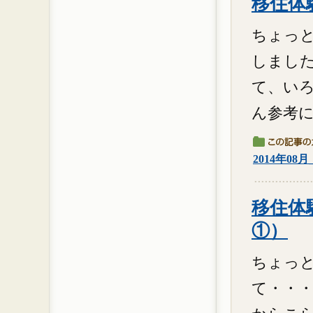
移住体験
ちょっと
しました
て、い
ん参考に
2014年08
移住体験
①）
ちょっ
て・・・