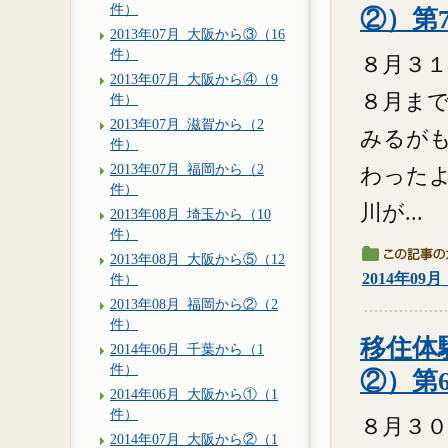
件）
②）第
2013年07月_大阪から③（16
件）
８月３１
2013年07月_大阪から④（9
８月ま
件）
2013年07月_滋賀から（2
みるが
件）
2013年07月_福岡から（2
わった
件）
川が...
2013年08月_埼玉から（10
件）
2013年08月_大阪から⑤（12
2014年09
件）
2013年08月_福岡から②（2
件）
移住体験
2014年06月_千葉から（1
件）
②）第
2014年06月_大阪から①（1
件）
８月３０
2014年07月_大阪から②（1