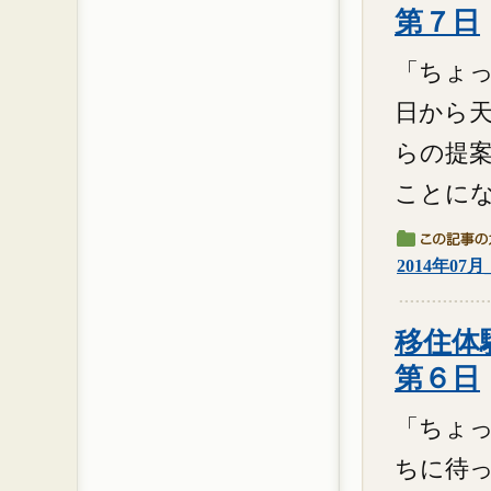
第７日
「ちょっ
日から
らの提
ことになり
2014年07
移住体験
第６日
「ちょっ
ちに待っ