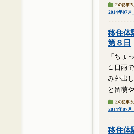
2014年07
移住体験
第８日
「ちょっ
１日雨
み外出し
と留萌や
2014年07
移住体験