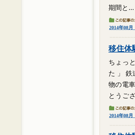
期間と...
2014年08
移住体験
ちょっと
た 」 
物の電車
とうござ
2014年08