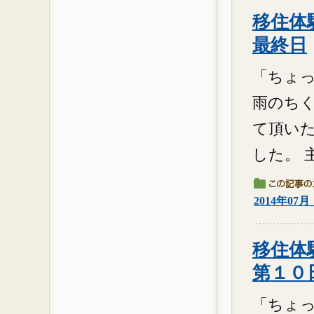
移住体験
最終日
「ちょっ
雨のちく
て頂い
した。 
2014年07
移住体験
第１０
「ちょっと