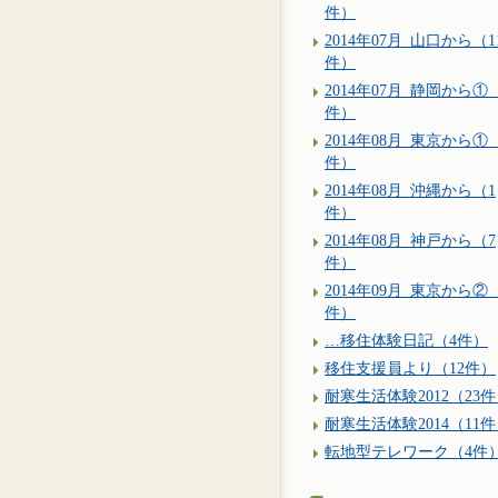
件）
2014年07月_山口から（1
件）
2014年07月_静岡から①
件）
2014年08月_東京から①
件）
2014年08月_沖縄から（1
件）
2014年08月_神戸から（7
件）
2014年09月_東京から②（
件）
…移住体験日記（4件）
移住支援員より（12件）
耐寒生活体験2012（23
耐寒生活体験2014（11
転地型テレワーク（4件