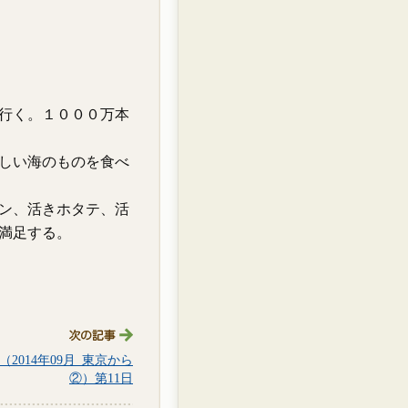
行く。１０００万本
しい海のものを食べ
ン、活きホタテ、活
満足する。
2014年09月_東京から
②）第11日