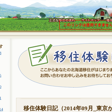
8
5
0
1
移住体験日記（2014年09月_東
（4