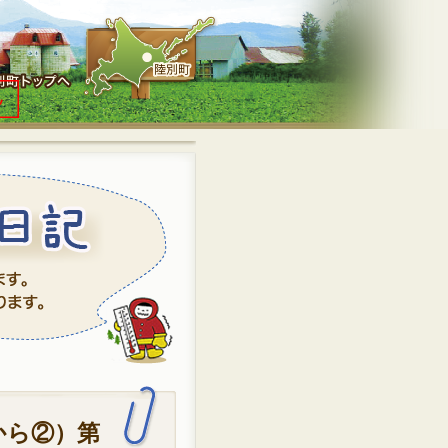
京から②）第