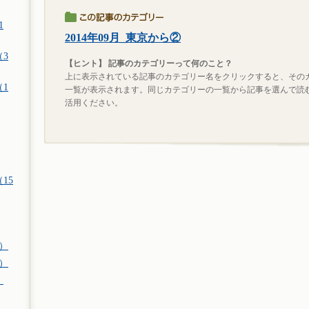
1
2014年09月_東京から②
（3
【ヒント】 記事のカテゴリーって何のこと？
上に表示されている記事のカテゴリー名をクリックすると、その
（1
一覧が表示されます。同じカテゴリーの一覧から記事を選んで読
活用ください。
15
件）
件）
）