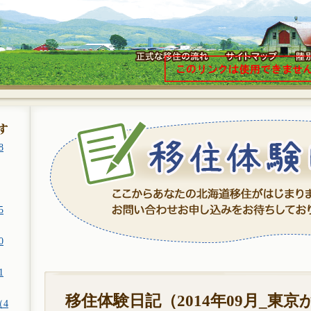
8
5
0
1
移住体験日記（2014年09月_東
（4