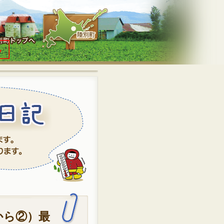
京から②）最