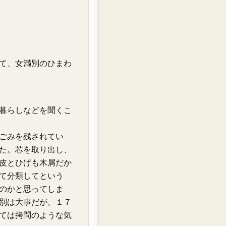
て、女満別のひまわ
暮らしなどを聞くこ
ごみを残されてい
た。芯を取り出し、
皮とひげも木屑だか
て分類してという
のかと思ってしま
別は大事だが、１７
ては拷問のような気