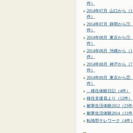
件）
2014年07月_山口から（1
件）
2014年07月_静岡から①
件）
2014年08月_東京から①
件）
2014年08月_沖縄から（1
件）
2014年08月_神戸から（7
件）
2014年09月_東京から②（
件）
…移住体験日記（4件）
移住支援員より（12件）
耐寒生活体験2012（23
耐寒生活体験2014（11
転地型テレワーク（4件