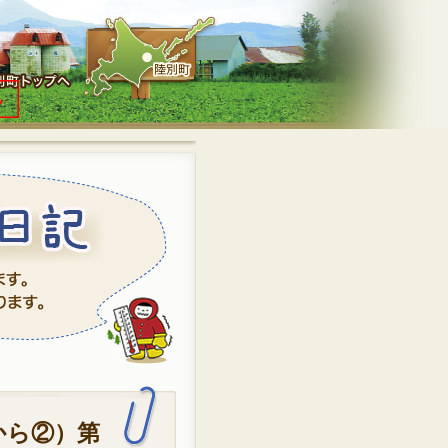
京から②）第