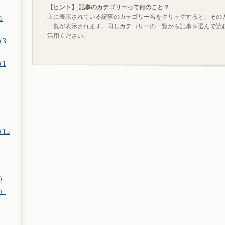
【ヒント】 記事のカテゴリーって何のこと？
上に表示されている記事のカテゴリー名をクリックすると、その
1
一覧が表示されます。同じカテゴリーの一覧から記事を選んで読
活用ください。
（3
（1
15
件）
件）
）