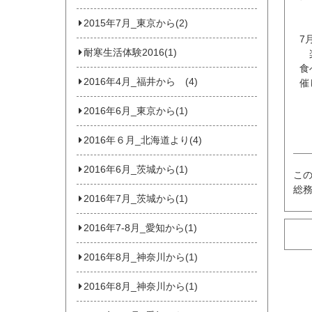
2015年7月_東京から(2)
7
耐寒生活体験2016(1)
楽
食
2016年4月_福井から (4)
催
2016年6月_東京から(1)
2016年６月_北海道より(4)
2016年6月_茨城から(1)
こ
総
2016年7月_茨城から(1)
2016年7-8月_愛知から(1)
2016年8月_神奈川から(1)
2016年8月_神奈川から(1)