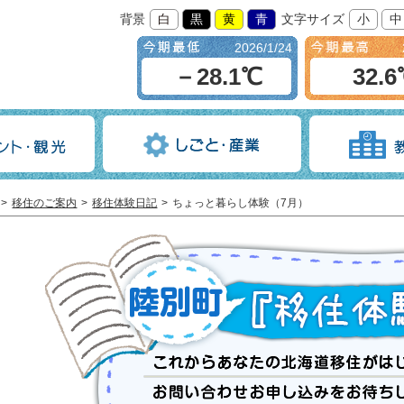
背景
白
黒
黄
青
文字サイズ
小
中
2026/1/24
－28.1℃
32.
移住のご案内
移住体験日記
ちょっと暮らし体験（7月）