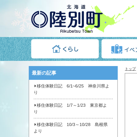
トップ
最新の記事
移住体験日記 6/1~6/25 神奈川県よ
り
移住体験日記 1/7～1/23 東京都よ
り
移住体験日記 10/3～10/28 島根県
より