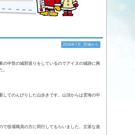
2016年7月_茨城から
東の中世の城郭巡りをしているのでアイヌの城跡に興
た。
着してのんびりした山歩きです。山頂からは雲海の中
ので役場職員の方に同行してもらいました。立派な遊