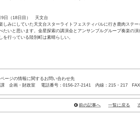
月9日（18日目） 天文台
しみにしていた天文台スターライトフェスティバルに行き鹿肉ステー
べたいと思います。金星探索の講演会とアンサンブルグループ奏楽の演
しを行っている陸別町は素晴らしい。
のページの情報に関するお問い合わせ先
務課 企画・財政室
電話番号：0156-27-2141
内線：215・217
FAX
前の記事へ
一覧に戻る