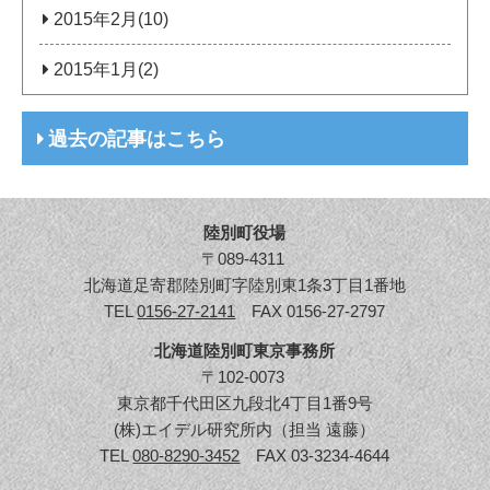
2015年2月(10)
2015年1月(2)
過去の記事はこちら
陸別町役場
〒089-4311
北海道足寄郡陸別町字陸別東1条3丁目1番地
TEL
0156-27-2141
FAX 0156-27-2797
北海道陸別町東京事務所
〒102-0073
東京都千代田区九段北4丁目1番9号
(株)エイデル研究所内（担当 遠藤）
TEL
080-8290-3452
FAX 03-3234-4644