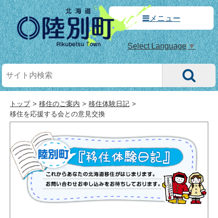
メニュー
Select Language
▼
トップ
移住のご案内
移住体験日記
移住を応援する会との意見交換