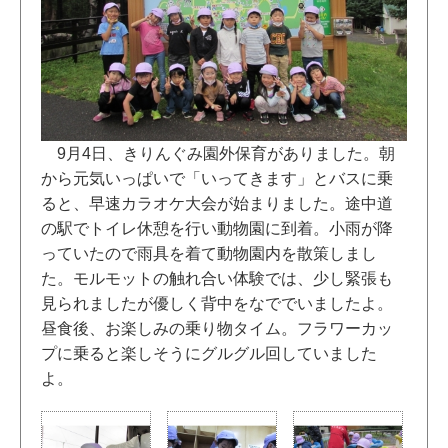
9月4日、きりんぐみ園外保育がありました。朝
から元気いっぱいで「いってきます」とバスに乗
ると、早速カラオケ大会が始まりました。途中道
の駅でトイレ休憩を行い動物園に到着。小雨が降
っていたので雨具を着て動物園内を散策しまし
た。モルモットの触れ合い体験では、少し緊張も
見られましたが優しく背中をなででいましたよ。
昼食後、お楽しみの乗り物タイム。フラワーカッ
プに乗ると楽しそうにグルグル回していました
よ。