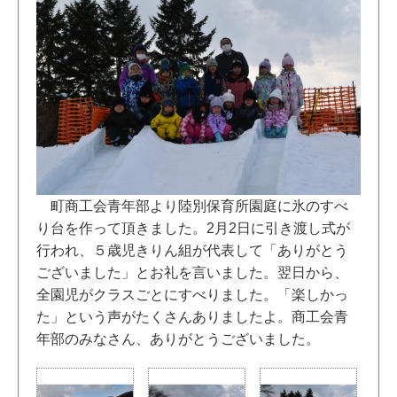
町商工会青年部より陸別保育所園庭に氷のすべ
り台を作って頂きました。2月2日に引き渡し式が
行われ、５歳児きりん組が代表して「ありがとう
ございました」とお礼を言いました。翌日から、
全園児がクラスごとにすべりました。「楽しかっ
た」という声がたくさんありましたよ。商工会青
年部のみなさん、ありがとうございました。