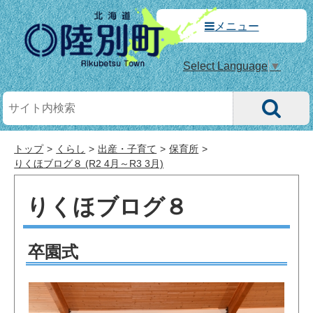
メニュー
Select Language
▼
トップ
くらし
出産・子育て
保育所
りくほブログ８ (R2 4月～R3 3月)
りくほブログ８
卒園式