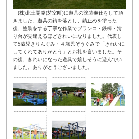
(株)北土開発(芽室町)に遊具の塗装奉仕をして頂
きました。遊具の錆を落とし、錆止めを塗った
後、塗装をする丁寧な作業でブランコ・鉄棒・滑
り台が見違えるほどきれいになりました。代表し
て5歳児きりんぐみ・４歳児ぞうぐみで「きれいに
してくれてありがとう」とお礼を言いました。そ
の後、きれいになった遊具で嬉しそうに遊んでい
ました。ありがとうございました。