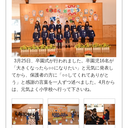
3月25日、卒園式が行われました。卒園児16名が
「大きくなったら○○になりたい」と元気に発表し
てから、保護者の方に「○○してくれてありがと
う」と感謝の言葉を一人ずつ述べました。4月から
は、元気よく小学校へ行って下さいね。