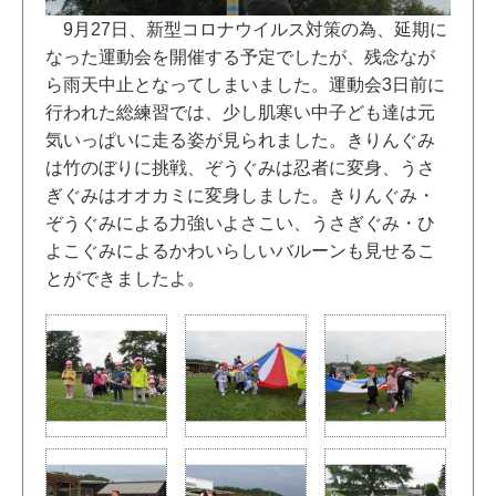
9月27日、新型コロナウイルス対策の為、延期に
なった運動会を開催する予定でしたが、残念なが
ら雨天中止となってしまいました。運動会3日前に
行われた総練習では、少し肌寒い中子ども達は元
気いっぱいに走る姿が見られました。きりんぐみ
は竹のぼりに挑戦、ぞうぐみは忍者に変身、うさ
ぎぐみはオオカミに変身しました。きりんぐみ・
ぞうぐみによる力強いよさこい、うさぎぐみ・ひ
よこぐみによるかわいらしいバルーンも見せるこ
とができましたよ。