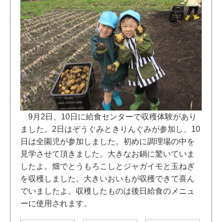
9月2日、10日に給食センターで収穫体験があり
ました。2日はぞうぐみときりんぐみが参加し、10
日は全園児が参加しました。初めに調理場の中を
見学させて頂きました。大きなお鍋に驚いていま
したよ。畑でとうもろこしとジャガイモと玉ねぎ
を収穫しました。大きいおいもが収穫できて喜ん
でいましたよ。収穫したものは後日給食のメニュ
ーに使用されます。