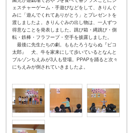
園児が遊戯場でおやつを食べて各クラスごとにジ
ェスチャーゲーム・手遊びなどをして、きりんぐ
みに「遊んでくれてありがとう」とプレゼントを
渡しましたよ。きりんぐみの出し物は、一人ずつ
得意なことを発表しました。跳び箱・縄跳び・側
転・鉄棒・フラフープ・空手を披露しました。
最後に先生たちの劇。ももたろうならぬ『ピコ
太郎』 犬、牛を家来にして歩いているとなんと
ブルゾンちえみが3人も登場。PPAPを踊ると次々
にちえみが倒されていきましたよ。