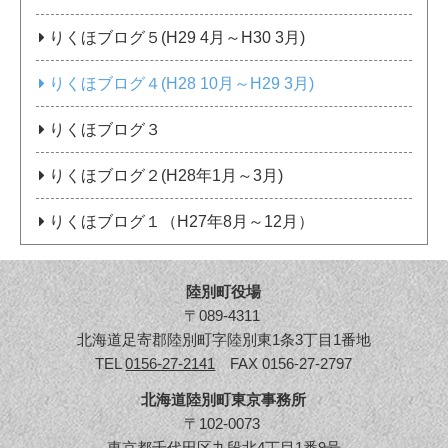
りくほブログ５(H29 4月～H30 3月)
りくほブログ４(H28 10月～H29 3月)
りくほブログ３
りくほブログ２(H28年1月～3月)
りくほブログ１（H27年8月～12月）
陸別町役場
〒089-4311
北海道足寄郡陸別町字陸別東1条3丁目1番地
TEL
0156-27-2141
FAX 0156-27-2797
北海道陸別町東京事務所
〒102-0073
東京都千代田区九段北4丁目1番9号