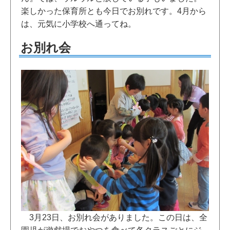
楽しかった保育所とも今日でお別れです。4月から
は、元気に小学校へ通ってね。
お別れ会
3月23日、お別れ会がありました。この日は、全