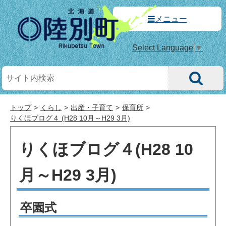
メニュー
Select Language
▼
トップ
くらし
出産・子育て
保育所
りくほブログ４ (H28 10月～H29 3月)
りくほブログ４(H28 10
月～H29 3月)
卒園式