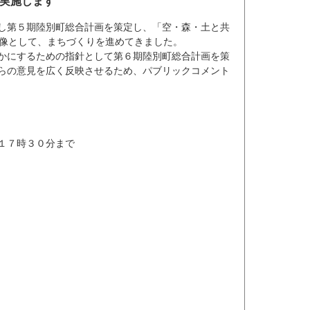
実施します
し第５期陸別町総合計画を策定し、「空・森・土と共
来像として、まちづくりを進めてきました。
かにするための指針として第６期陸別町総合計画を策
らの意見を広く反映させるため、パブリックコメント
１７時３０分まで