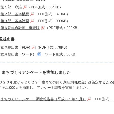
第１部 序論
（PDF形式：664KB）
第２部 基本構想
（PDF形式：379KB）
第３部 基本計画
（PDF形式：909KB）
第６期総合計画 概要版
（PDF形式：292KB）
見提出書
意見提出書（PDF)
（PDF形式：78KB）
意見提出書（ワード）
（ワード形式：38KB）
まちづくりアンケートを実施しました
０２０年度から２０２９年度までの第６期陸別町総合計画策定するため
から1,000人を抽出し、アンケート調査を実施しました。
まちづくりアンケート調査報告書（平成３１年１月）
（PDF形式：