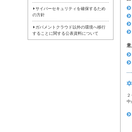
サイバーセキュリティを確保するため
の方針
ガバメントクラウド以外の環境へ移行
することに関する公表資料について
意
２
中