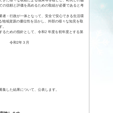
できた様々な取組による成果等を礎とし、町民との協
ての信頼と評価を高めるための取組が必要であると考
業者・行政が一体となって、安全で安心できる生活環
きる地域資源の優位性を活かし、外部の様々な知見を取
す。
るための指針として、令和2 年度を初年度とする第
３月
募集した結果について、公表します。