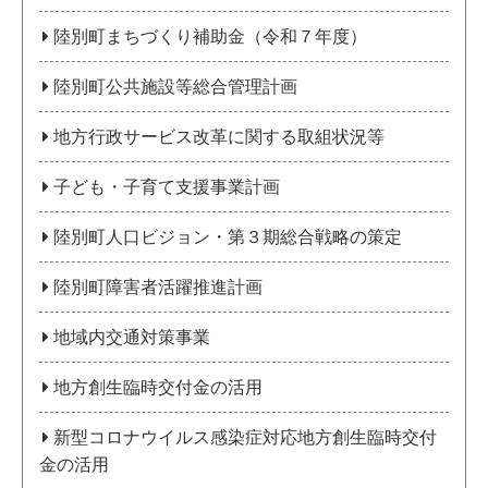
陸別町まちづくり補助金（令和７年度）
陸別町公共施設等総合管理計画
地方行政サービス改革に関する取組状況等
子ども・子育て支援事業計画
陸別町人口ビジョン・第３期総合戦略の策定
陸別町障害者活躍推進計画
地域内交通対策事業
地方創生臨時交付金の活用
新型コロナウイルス感染症対応地方創生臨時交付
金の活用