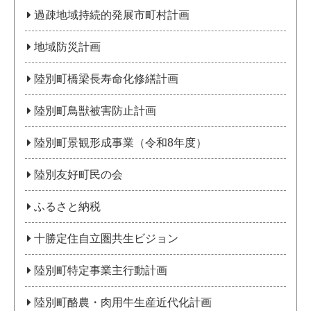
過疎地域持続的発展市町村計画
地域防災計画
陸別町橋梁長寿命化修繕計画
陸別町鳥獣被害防止計画
陸別町景観形成事業（令和8年度）
陸別友好町民の会
ふるさと納税
十勝定住自立圏共生ビジョン
陸別町特定事業主行動計画
陸別町酪農・肉用牛生産近代化計画