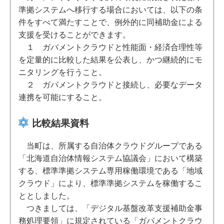
準拠システムへ移行する場合においては、以下の条
件をすべて満たすことで、例外的に同補助金による
支援を受けることができます。
１ ガバメントクラウドと性能面・経済合理性等
を定量的に比較した結果を公表し、かつ継続的にモ
ニタリングを行うこと。
２ ガバメントクラウドと接続し、必要なデータ
連携を可能にすること。
比較結果資料
当町は、所属する自治体クラウドグループである
「北海道自治体情報システム協議会」において構築
する、標準準拠システム専用稼働環境である「地域
クラウド」により、標準準拠システムを稼働するこ
ととしました。
つきましては、「デジタル基盤改革支援補助金事
務処理要領」に規定されている「ガバメントクラウ