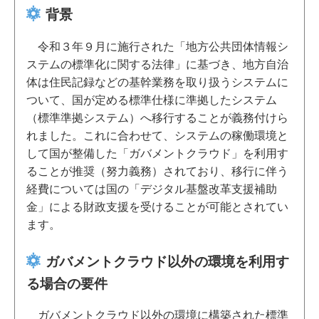
背景
令和３年９月に施行された「地方公共団体情報シ
ステムの標準化に関する法律」に基づき、地方自治
体は住民記録などの基幹業務を取り扱うシステムに
ついて、国が定める標準仕様に準拠したシステム
（標準準拠システム）へ移行することが義務付けら
れました。これに合わせて、システムの稼働環境と
して国が整備した「ガバメントクラウド」を利用す
ることが推奨（努力義務）されており、移行に伴う
経費については国の「デジタル基盤改革支援補助
金」による財政支援を受けることが可能とされてい
ます。
ガバメントクラウド以外の環境を利用す
る場合の要件
ガバメントクラウド以外の環境に構築された標準