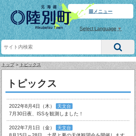
メニュー
Select Language
▼
トップ
トピックス
トピックス
2022年8月4日（木）
天文台
7月30日夜、ISSを観測しました！
2022年7月1日（金）
天文台
8月15日～28日、土星と夏の天体観望会を開催します