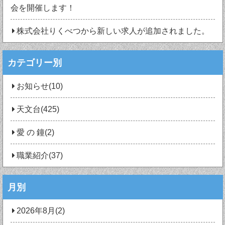
会を開催します！
株式会社りくべつから新しい求人が追加されました。
カテゴリー別
お知らせ(10)
天文台(425)
愛 の 鐘(2)
職業紹介(37)
月別
2026年8月(2)