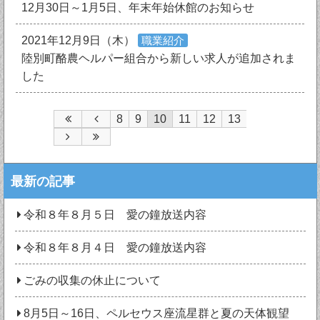
12月30日～1月5日、年末年始休館のお知らせ
2021年12月9日（木）
職業紹介
陸別町酪農ヘルパー組合から新しい求人が追加されま
した
8
9
10
11
12
13
最新の記事
令和８年８月５日 愛の鐘放送内容
令和８年８月４日 愛の鐘放送内容
ごみの収集の休止について
8月5日～16日、ペルセウス座流星群と夏の天体観望