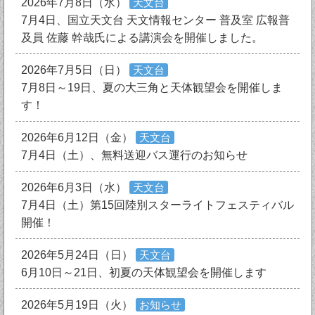
2026年7月8日（水）
天文台
7月4日、国立天文台 天文情報センター 普及室 広報普
及員 佐藤 幹哉氏による講演会を開催しました。
2026年7月5日（日）
天文台
7月8日～19日、夏の大三角と天体観望会を開催しま
す！
2026年6月12日（金）
天文台
7月4日（土）、無料送迎バス運行のお知らせ
2026年6月3日（水）
天文台
7月4日（土）第15回陸別スターライトフェスティバル
開催！
2026年5月24日（日）
天文台
6月10日～21日、初夏の天体観望会を開催します
2026年5月19日（火）
お知らせ