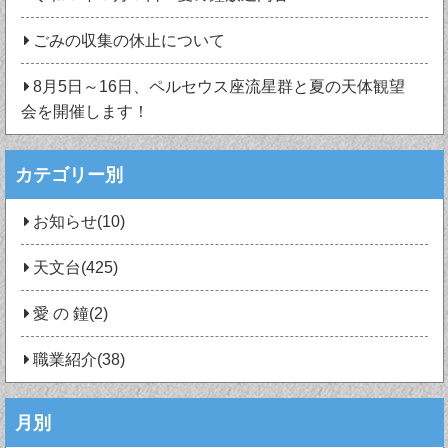
ごみの収集の休止について
8月5日～16日、ペルセウス座流星群と夏の天体観望
会を開催します！
カテゴリー別
お知らせ(10)
天文台(425)
愛 の 鐘(2)
職業紹介(38)
月別