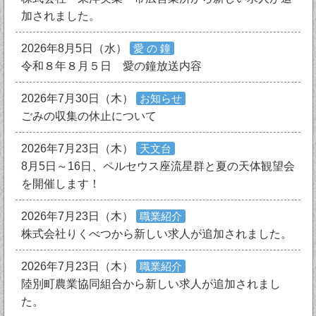
加されました。
2026年8月5日（水）
愛 の 鐘
令和８年８月５日 愛の鐘放送内容
2026年7月30日（木）
お知らせ
ごみの収集の休止について
2026年7月23日（木）
天文台
8月5日～16日、ペルセウス座流星群と夏の天体観望会
を開催します！
2026年7月23日（木）
職業紹介
株式会社りくべつから新しい求人が追加されました。
2026年7月23日（木）
職業紹介
陸別町農業協同組合から新しい求人が追加されまし
た。