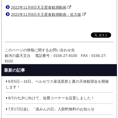
2022年11月8日天王星食観測動画
2022年11月8日天王星食観測動画：拡大版
このページの情報に関するお問い合わせ先
銀河の森天文台
電話番号：0156-27-8100
FAX：0156-27-
8102
最新の記事
8月5日～16日、ペルセウス座流星群と夏の天体観望会を開催
します！
8/7の七夕に向けて、短冊コーナーを設置しました！
7月17日(金)、「道みんの日」入館料無料のお知らせ