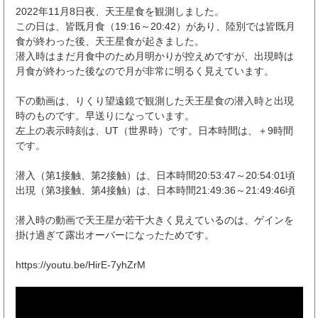
2022年11月8日夜、天王星食を観測しました。
この日は、皆既月食（19:16～20:42）があり、陸別では皆既月
食が終わった後、天王星食が起きました。
潜入時はまだ月食中のため月明かりが控えめですが、出現時は
月食が終わった後なので月が非常に明るく見えています。
下の動画は、りくり望遠鏡で観測した天王星食の潜入時と出現
時のものです。早送りになっています。
左上の表示時刻は、UT（世界時）です。日本時間は、＋9時間
です。
潜入（第1接触、第2接触）は、日本時間20:53:47～20:54:01頃
出現（第3接触、第4接触）は、日本時間21:49:36～21:49:46頃
潜入時の動画で天王星が若干大きく見えているのは、ゲインを
掛け過ぎて露出オーバーになったためです。
https://youtu.be/HirE-7yhZrM