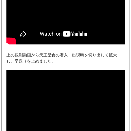
上の観測動画から天王星食の潜入・出現時を切り出して拡大
し、早送りを止めました。