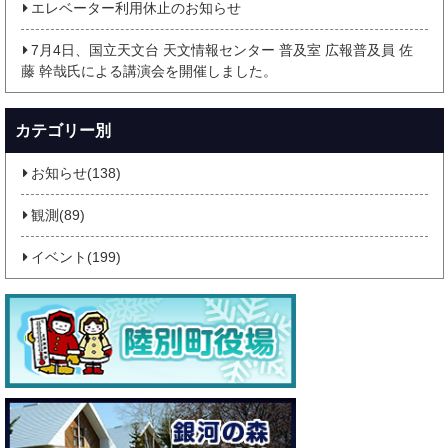
エレベーター利用休止のお知らせ
7月4日、国立天文台 天文情報センター 普及室 広報普及員 佐
藤 幹哉氏による講演会を開催しました。
カテゴリー別
お知らせ(138)
観測(89)
イベント(199)