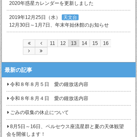
2020年惑星カレンダーを更新しました
2019年12月25日（水）
天文台
12月30日～1月7日、年末年始休館のお知らせ
11
12
13
14
15
16
最新の記事
令和８年８月５日 愛の鐘放送内容
令和８年８月４日 愛の鐘放送内容
ごみの収集の休止について
8月5日～16日、ペルセウス座流星群と夏の天体観望
会を開催します！