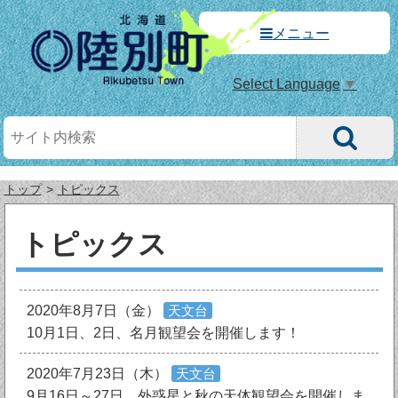
メニュー
Select Language
▼
トップ
トピックス
トピックス
2020年8月7日（金）
天文台
10月1日、2日、名月観望会を開催します！
2020年7月23日（木）
天文台
9月16日～27日、外惑星と秋の天体観望会を開催しま