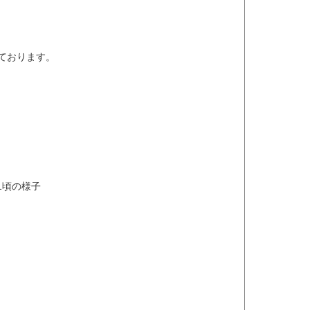
ております。
1頃の様子