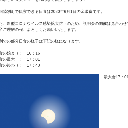
回陸別町で観察できる日食は2030年6月1日の金環食です。
お、新型コロナウイルス感染拡大防止のため、説明会の開催は見合わせ
卒ご理解の程、よろしくお願いいたします。
別での部分日食の様子は下記の様になります。
食の始まり： 16：16
食の最大 ： 17：01
食の終わり： 17：43
最大食17：0