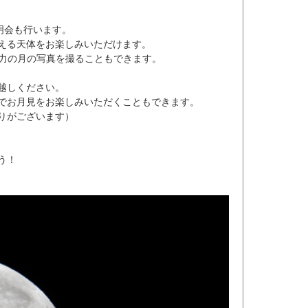
明会も行います。
える天体をお楽しみいただけます。
迫力の月の写真を撮ることもできます。
越しください。
でお月見をお楽しみいただくこともできます。
りがございます）
う！