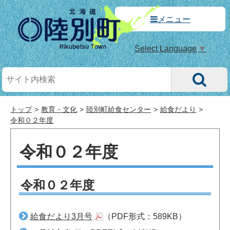
メニュー
Select Language
▼
トップ
教育・文化
陸別町給食センター
給食だより
令和０２年度
令和０２年度
令和０２年度
給食だより3月号
（PDF形式：589KB）