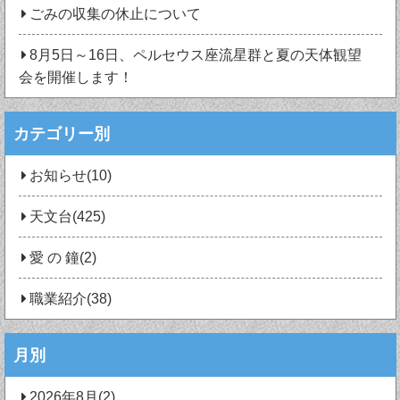
ごみの収集の休止について
8月5日～16日、ペルセウス座流星群と夏の天体観望
会を開催します！
カテゴリー別
お知らせ(10)
天文台(425)
愛 の 鐘(2)
職業紹介(38)
月別
2026年8月(2)