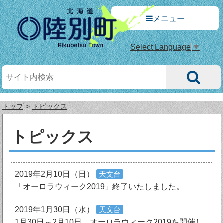
メニュー
Select Language
▼
トップ
トピックス
トピックス
2019年2月10日（日）
天文台
「オーロラウィーク2019」終了いたしました。
2019年1月30日（水）
天文台
1月30日～2月10日、オーロラウィーク2019を開催し