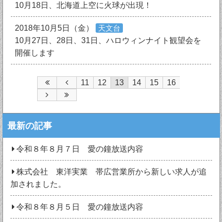
10月18日、北海道上空に火球が出現！
2018年10月5日（金）
天文台
10月27日、28日、31日、ハロウィンナイト観望会を
開催します
11
12
13
14
15
16
最新の記事
令和８年８月７日 愛の鐘放送内容
株式会社 東洋実業 帯広営業所から新しい求人が追
加されました。
令和８年８月５日 愛の鐘放送内容