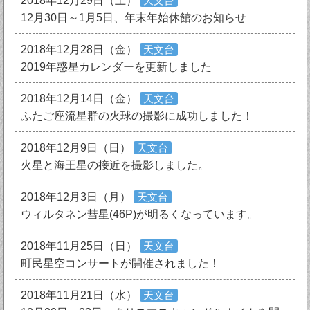
2018年12月29日（土）
天文台
12月30日～1月5日、年末年始休館のお知らせ
2018年12月28日（金）
天文台
2019年惑星カレンダーを更新しました
2018年12月14日（金）
天文台
ふたご座流星群の火球の撮影に成功しました！
2018年12月9日（日）
天文台
火星と海王星の接近を撮影しました。
2018年12月3日（月）
天文台
ウィルタネン彗星(46P)が明るくなっています。
2018年11月25日（日）
天文台
町民星空コンサートが開催されました！
2018年11月21日（水）
天文台