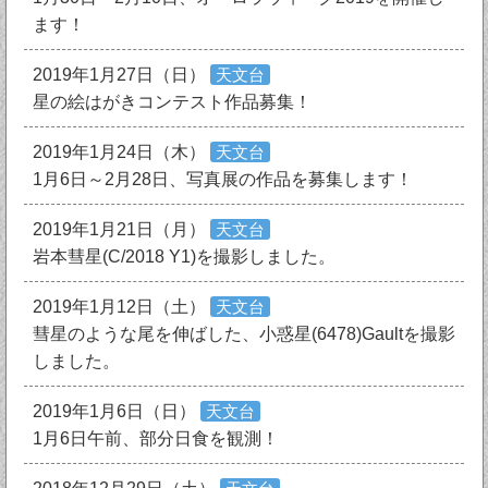
ます！
2019年1月27日（日）
天文台
星の絵はがきコンテスト作品募集！
2019年1月24日（木）
天文台
1月6日～2月28日、写真展の作品を募集します！
2019年1月21日（月）
天文台
岩本彗星(C/2018 Y1)を撮影しました。
2019年1月12日（土）
天文台
彗星のような尾を伸ばした、小惑星(6478)Gaultを撮影
しました。
2019年1月6日（日）
天文台
1月6日午前、部分日食を観測！