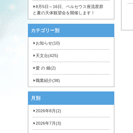
8月5日～16日、ペルセウス座流星群
と夏の天体観望会を開催します！
カテゴリー別
お知らせ(10)
天文台(425)
愛 の 鐘(2)
職業紹介(38)
月別
2026年8月(2)
2026年7月(3)