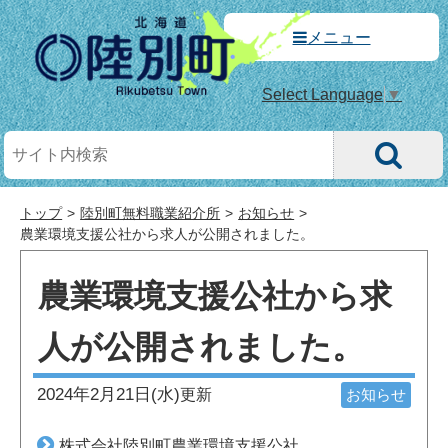
メニュー
Select Language
▼
トップ
陸別町無料職業紹介所
お知らせ
農業環境支援公社から求人が公開されました。
農業環境支援公社から求
人が公開されました。
2024年2月21日(水)
更新
お知らせ
株式会社陸別町農業環境支援公社