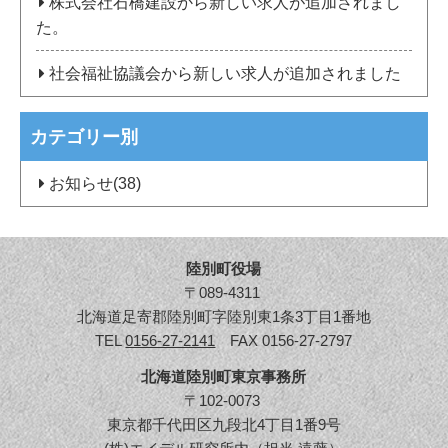
株式会社石橋建設から新しい求人が追加されまし
た。
社会福祉協議会から新しい求人が追加されました
カテゴリー別
お知らせ(38)
陸別町役場
〒089-4311
北海道足寄郡陸別町字陸別東1条3丁目1番地
TEL
0156-27-2141
FAX 0156-27-2797
北海道陸別町東京事務所
〒102-0073
東京都千代田区九段北4丁目1番9号