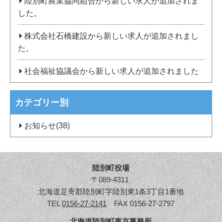
陸別町農業協同組合から新しい求人が追加されま
した。
株式会社石橋建設から新しい求人が追加されまし
た。
社会福祉協議会から新しい求人が追加されました
カテゴリー別
お知らせ(38)
陸別町役場
〒089-4311
北海道足寄郡陸別町字陸別東1条3丁目1番地
TEL
0156-27-2141
FAX 0156-27-2797
北海道陸別町東京事務所