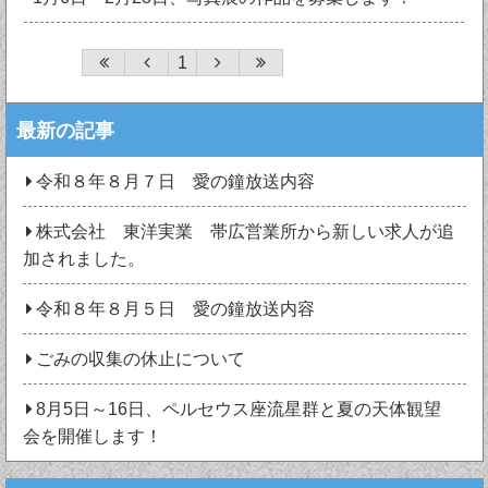
1
最新の記事
令和８年８月７日 愛の鐘放送内容
株式会社 東洋実業 帯広営業所から新しい求人が追
加されました。
令和８年８月５日 愛の鐘放送内容
ごみの収集の休止について
8月5日～16日、ペルセウス座流星群と夏の天体観望
会を開催します！