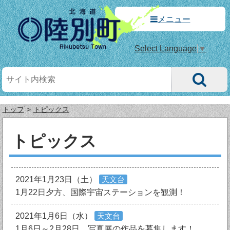
メニュー
Select Language
▼
トップ
トピックス
トピックス
2021年1月23日（土）
天文台
1月22日夕方、国際宇宙ステーションを観測！
2021年1月6日（水）
天文台
1月6日～2月28日、写真展の作品を募集します！