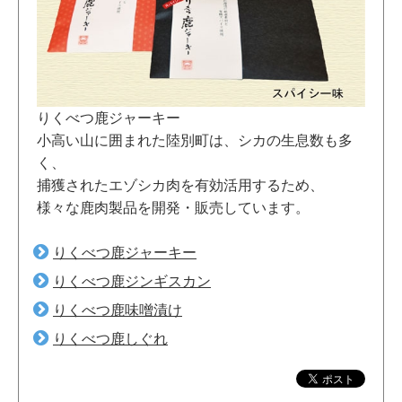
りくべつ鹿ジャーキー
小高い山に囲まれた陸別町は、シカの生息数も多
く、
捕獲されたエゾシカ肉を有効活用するため、
様々な鹿肉製品を開発・販売しています。
りくべつ鹿ジャーキー
りくべつ鹿ジンギスカン
りくべつ鹿味噌漬け
りくべつ鹿しぐれ