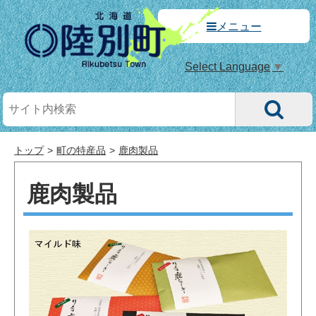
メニュー
Select Language
▼
トップ
町の特産品
鹿肉製品
鹿肉製品