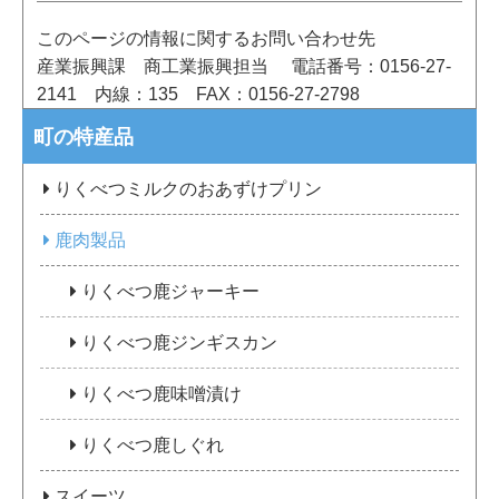
このページの情報に関するお問い合わせ先
産業振興課 商工業振興担当
電話番号：0156-27-
2141
内線：135
FAX：0156-27-2798
町の特産品
りくべつミルクのおあずけプリン
鹿肉製品
りくべつ鹿ジャーキー
りくべつ鹿ジンギスカン
りくべつ鹿味噌漬け
りくべつ鹿しぐれ
スイーツ