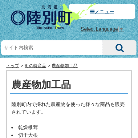
メニュー
Select Language
▼
トップ
町の特産品
農産物加工品
農産物加工品
陸別町内で採れた農産物を使った様々な商品も販売
されています。
乾燥椎茸
切干大根