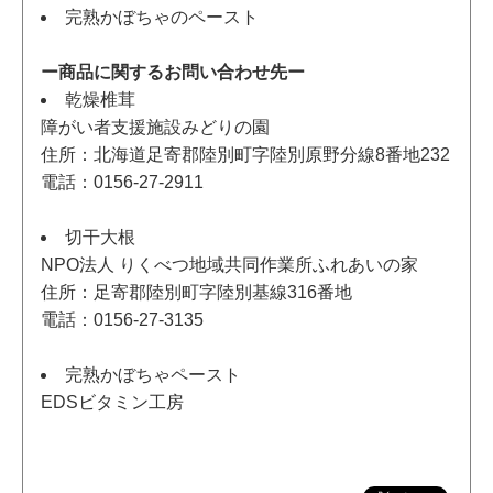
完熟かぼちゃのペースト
ー商品に関するお問い合わせ先ー
乾燥椎茸
障がい者支援施設みどりの園
住所：北海道足寄郡陸別町字陸別原野分線8番地232
電話：0156-27-2911
切干大根
NPO法人 りくべつ地域共同作業所ふれあいの家
住所：足寄郡陸別町字陸別基線316番地
電話：0156-27-3135
完熟かぼちゃペースト
EDSビタミン工房