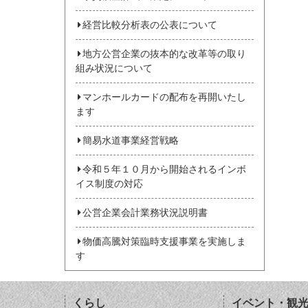
経営比較分析表の公表について
地方公営企業の抜本的な改革等の取り
組み状況について
マンホールカードの配布を再開いたし
ます
簡易水道事業経営戦略
令和５年１０月から開始されるインボ
イス制度の対応
公営企業会計業務状況説明書
物価高騰対策臨時支援事業を実施しま
す
くらし
イベント・観