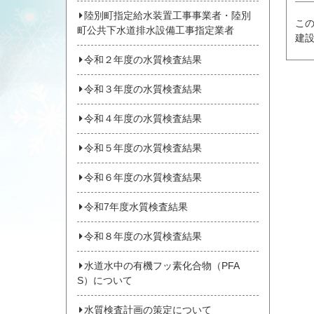
陸別町指定給水装置工事事業者・陸別
こ
町公共下水道排水設備工事指定業者
建
令和２年度の水質検査結果
令和３年度の水質検査結果
令和４年度の水質検査結果
令和５年度の水質検査結果
令和６年度の水質検査結果
令和7年度水質検査結果
令和８年度の水質検査結果
水道水中の有機フッ素化合物（PFA
S）について
水質検査計画の策定について