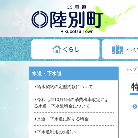
トップ
水道・下水道
給水契約の定型約款について
令和元年10月1日の消費税率改定によ
る水道・下水道料金について
水道・下水道に関する料金
下水道利用のお願い