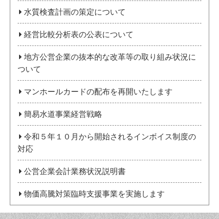
水質検査計画の策定について
経営比較分析表の公表について
地方公営企業の抜本的な改革等の取り組み状況に
ついて
マンホールカードの配布を再開いたします
簡易水道事業経営戦略
令和５年１０月から開始されるインボイス制度の
対応
公営企業会計業務状況説明書
物価高騰対策臨時支援事業を実施します