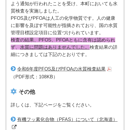
よう通知が行われたことを受け、本町においても水
質検査を実施しました。
PFOS及びPFOAは人工の化学物質です。人の健康
に影響を及ぼす可能性が指摘されており、国の水質
管理目標設定項目に位置づけられています。
検査の結果、PFOS、PFOAともに含有は認められ
ず、
水質に問題はありませんでした。
検査結果の詳
細につきましては下記のとおりです。
令和6年度PFOS及びPFOAの水質検査結果
（PDF形式：108KB）
その他
詳しくは、下記ページをご覧ください。
有機フッ素化合物（PFAS）について（北海道）