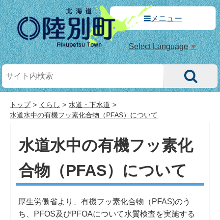
メニュー
Select Language
▼
トップ
くらし
水道・下水道
水道水中の有機フッ素化合物（PFAS）について
水道水中の有機フッ素化
合物（PFAS）について
厚生労働省より、有機フッ素化合物（PFAS)のう
ち、PFOS及びPFOAについて水質検査を実施する