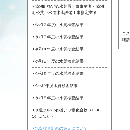
陸別町指定給水装置工事事業者・陸別
町公共下水道排水設備工事指定業者
令和２年度の水質検査結果
こ
令和３年度の水質検査結果
建
令和４年度の水質検査結果
令和５年度の水質検査結果
令和６年度の水質検査結果
令和7年度水質検査結果
令和８年度の水質検査結果
水道水中の有機フッ素化合物（PFA
S）について
水質検査計画の策定について