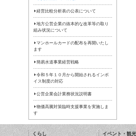
経営比較分析表の公表について
地方公営企業の抜本的な改革等の取り
組み状況について
マンホールカードの配布を再開いたし
ます
簡易水道事業経営戦略
令和５年１０月から開始されるインボ
イス制度の対応
公営企業会計業務状況説明書
物価高騰対策臨時支援事業を実施しま
す
くらし
イベント・観