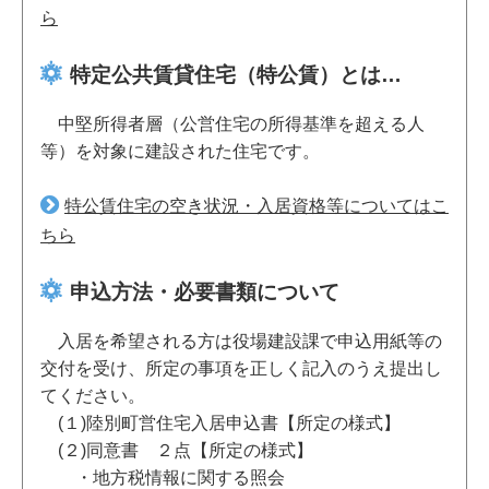
ら
特定公共賃貸住宅（特公賃）とは…
中堅所得者層（公営住宅の所得基準を超える人
等）を対象に建設された住宅です。
特公賃住宅の空き状況・入居資格等についてはこ
ちら
申込方法・必要書類について
入居を希望される方は役場建設課で申込用紙等の
交付を受け、所定の事項を正しく記入のうえ提出し
てください。
(１)陸別町営住宅入居申込書【所定の様式】
(２)同意書 ２点【所定の様式】
・地方税情報に関する照会