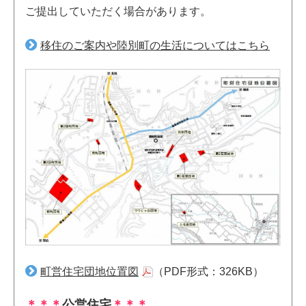
ご提出していただく場合があります。
移住のご案内や陸別町の生活についてはこちら
町営住宅団地位置図
（PDF形式：326KB）
＊＊＊
公営住宅
＊＊＊