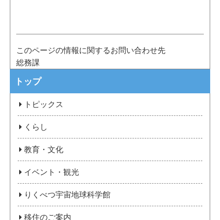
このページの情報に関するお問い合わせ先
総務課
トップ
トピックス
くらし
教育・文化
イベント・観光
りくべつ宇宙地球科学館
移住のご案内