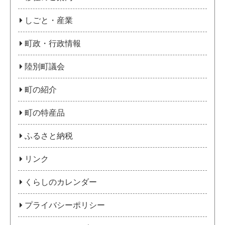
しごと・産業
町政・行政情報
陸別町議会
町の紹介
町の特産品
ふるさと納税
リンク
くらしのカレンダー
プライバシーポリシー