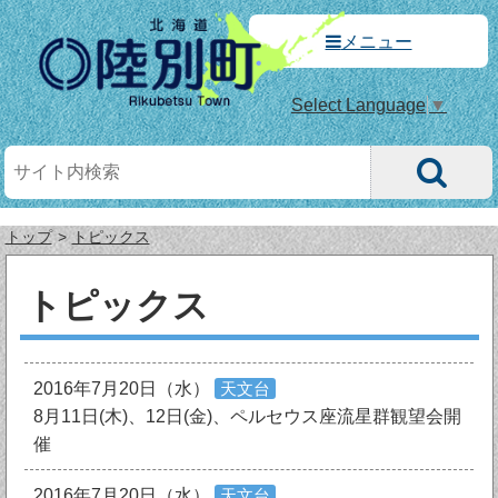
メニュー
Select Language
▼
トップ
トピックス
トピックス
2016年7月20日（水）
天文台
8月11日(木)、12日(金)、ペルセウス座流星群観望会開
催
2016年7月20日（水）
天文台