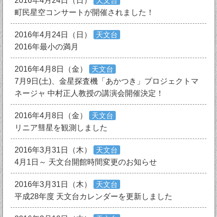
2016年4月24日（日）
天文台
町民星空コンサートが開催されました！
2016年4月24日（日）
天文台
2016年最小の満月
2016年4月8日（金）
天文台
7月9日(土)、金星探査機「あかつき」プロジェクトマ
ネージャ 中村正人教授の講演会開催決定！
2016年4月8日（金）
天文台
リニア彗星を観測しました
2016年3月31日（木）
天文台
4月1日～ 天文台開館時間変更のお知らせ
2016年3月31日（木）
天文台
平成28年度 天文台カレンダーを更新しました