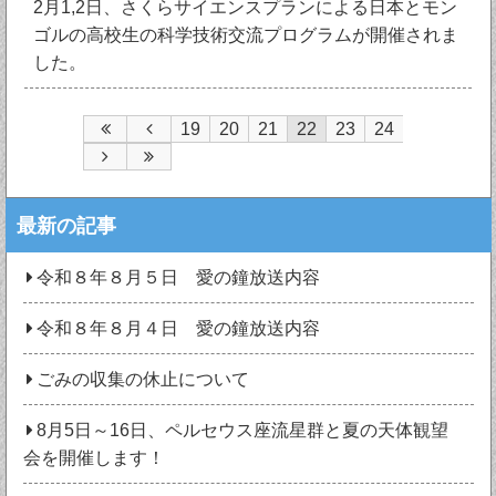
2月1,2日、さくらサイエンスプランによる日本とモン
ゴルの高校生の科学技術交流プログラムが開催されま
した。
19
20
21
22
23
24
最新の記事
令和８年８月５日 愛の鐘放送内容
令和８年８月４日 愛の鐘放送内容
ごみの収集の休止について
8月5日～16日、ペルセウス座流星群と夏の天体観望
会を開催します！