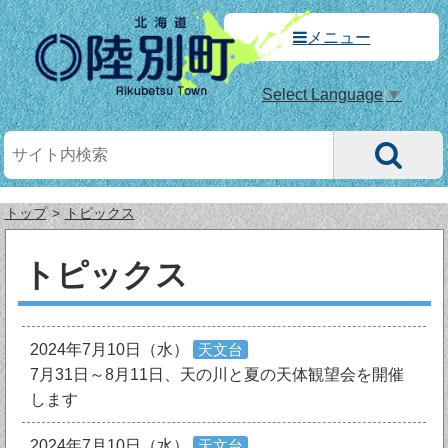
メニュー
Select Language
▼
トップ
トピックス
トピックス
2024年7月10日（水）
天文台
7月31日～8月11日、天の川と夏の天体観望会を開催
します
2024年7月10日（水）
天文台