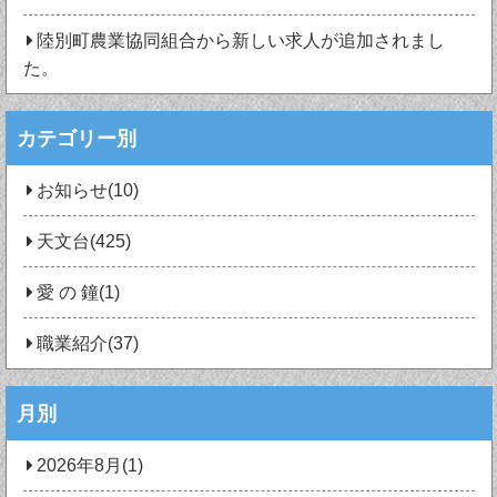
陸別町農業協同組合から新しい求人が追加されまし
た。
カテゴリー別
お知らせ(10)
天文台(425)
愛 の 鐘(1)
職業紹介(37)
月別
2026年8月(1)