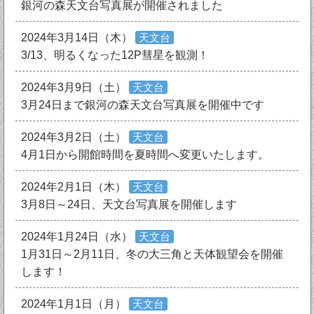
銀河の森天文台写真展が開催されました
2024年3月14日（木）
天文台
3/13、明るくなった12P彗星を観測！
2024年3月9日（土）
天文台
3月24日まで銀河の森天文台写真展を開催中です
2024年3月2日（土）
天文台
4月1日から開館時間を夏時間へ変更いたします。
2024年2月1日（木）
天文台
3月8日～24日、天文台写真展を開催します
2024年1月24日（水）
天文台
1月31日～2月11日、冬の大三角と天体観望会を開催
します！
2024年1月1日（月）
天文台