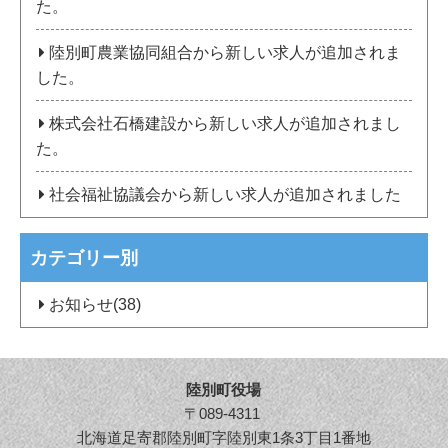
た。
陸別町農業協同組合から新しい求人が追加されま
した。
株式会社石橋建設から新しい求人が追加されまし
た。
社会福祉協議会から新しい求人が追加されました
カテゴリー別
お知らせ(38)
陸別町役場
〒089-4311
北海道足寄郡陸別町字陸別東1条3丁目1番地