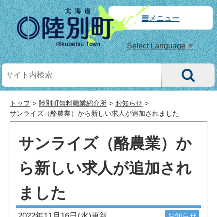
メニュー
Select Language
▼
トップ
陸別町無料職業紹介所
お知らせ
サンライズ（酪農業）から新しい求人が追加されました
サンライズ（酪農業）か
ら新しい求人が追加され
ました
2022年11月16日(水)
更新
お知らせ