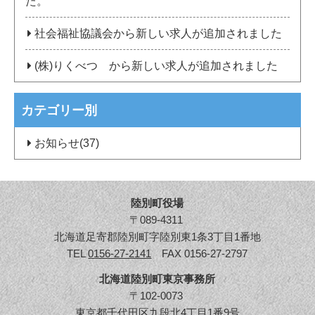
た。
社会福祉協議会から新しい求人が追加されました
(株)りくべつ から新しい求人が追加されました
カテゴリー別
お知らせ(37)
陸別町役場
〒089-4311
北海道足寄郡陸別町字陸別東1条3丁目1番地
TEL
0156-27-2141
FAX 0156-27-2797
北海道陸別町東京事務所
〒102-0073
東京都千代田区九段北4丁目1番9号