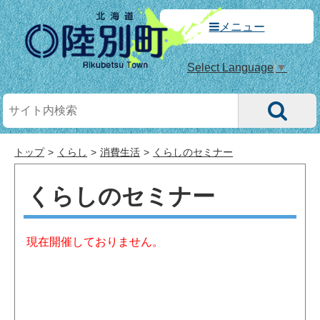
メニュー
Select Language
▼
トップ
くらし
消費生活
くらしのセミナー
くらしのセミナー
現在開催しておりません。