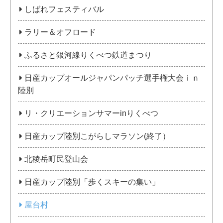
しばれフェスティバル
ラリー＆オフロード
ふるさと銀河線りくべつ鉄道まつり
日産カップオールジャパンパッチ選手権大会ｉｎ
陸別
リ・クリエーションサマーinりくべつ
日産カップ陸別こがらしマラソン(終了）
北稜岳町民登山会
日産カップ陸別「歩くスキーの集い」
屋台村