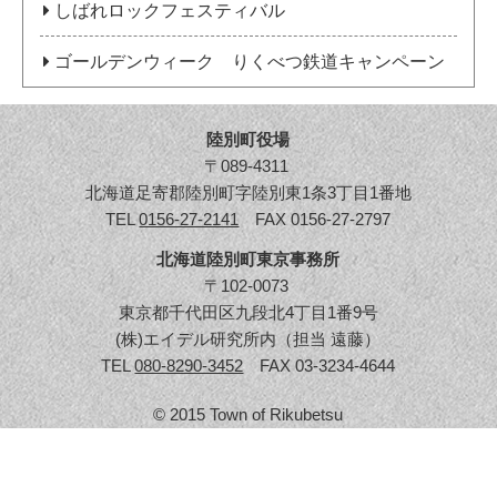
しばれロックフェスティバル
ゴールデンウィーク りくべつ鉄道キャンペーン
陸別町役場
〒089-4311
北海道足寄郡陸別町字陸別東1条3丁目1番地
TEL
0156-27-2141
FAX 0156-27-2797
北海道陸別町東京事務所
〒102-0073
東京都千代田区九段北4丁目1番9号
(株)エイデル研究所内（担当 遠藤）
TEL
080-8290-3452
FAX 03-3234-4644
© 2015 Town of Rikubetsu