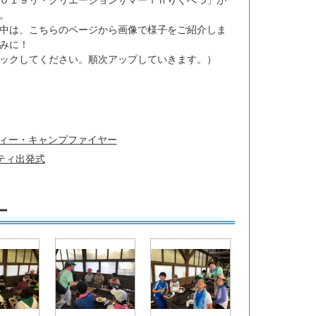
０１９リ・クリエーションサマーｉｎりくべつ」が
。
/1期間中は、こちらのページから画像で様子をご紹介しま
みに！
ックしてください。順次アップしていきます。）
ティー・キャンプファイヤー
ティ出発式
ー