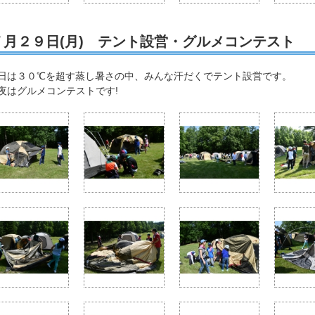
７月２９日(月) テント設営・グルメコンテスト
日は３０℃を超す蒸し暑さの中、みんな汗だくでテント設営です。
夜はグルメコンテストです!