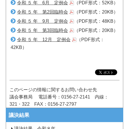
令和 ５ 年 6月 定例会
（PDF形式：52KB）
令和 ５ 年 第2回臨時会
（PDF形式：20KB）
令和 ５ 年 9月 定例会
（PDF形式：48KB）
令和 ５ 年 第3回臨時会
（PDF形式：20KB）
令和 ５ 年 12月 定例会
（PDF形式：
42KB）
このページの情報に関するお問い合わせ先
議会事務局
電話番号：0156-27-2141
内線：
321・322
FAX：0156-27-2797
議決結果
議決結果 令和８年